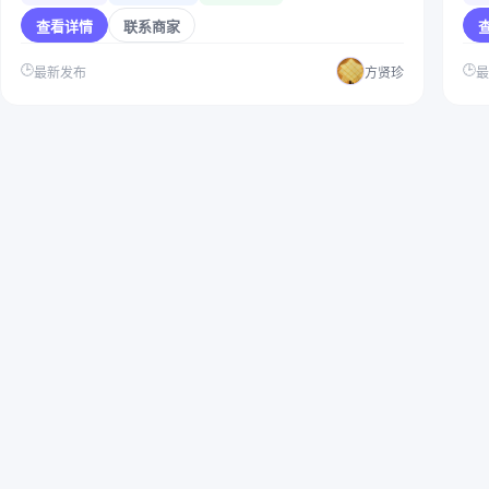
查看详情
联系商家
🕒
🕒
最新发布
方贤珍