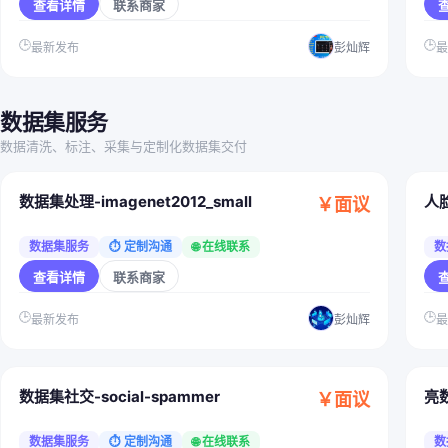
查看详情
联系商家
🕒
🕒
最新发布
彭灿辉
数据集服务
数据清洗、标注、采集与定制化数据集交付
数据集处理-imagenet2012_small
人
￥面议
数据集服务
⏱ 定制沟通
🌐 在线联系
数
查看详情
联系商家
🕒
🕒
最新发布
彭灿辉
数据集社交-social-spammer
亮
￥面议
数据集服务
⏱ 定制沟通
🌐 在线联系
数