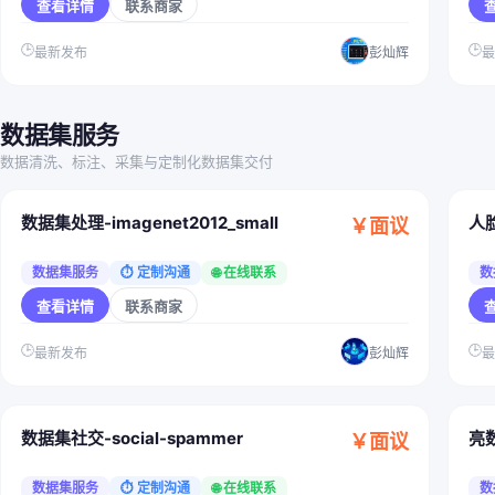
查看详情
联系商家
🕒
🕒
最新发布
彭灿辉
数据集服务
数据清洗、标注、采集与定制化数据集交付
数据集处理-imagenet2012_small
人
￥面议
数据集服务
⏱ 定制沟通
🌐 在线联系
数
查看详情
联系商家
🕒
🕒
最新发布
彭灿辉
数据集社交-social-spammer
亮
￥面议
数据集服务
⏱ 定制沟通
🌐 在线联系
数