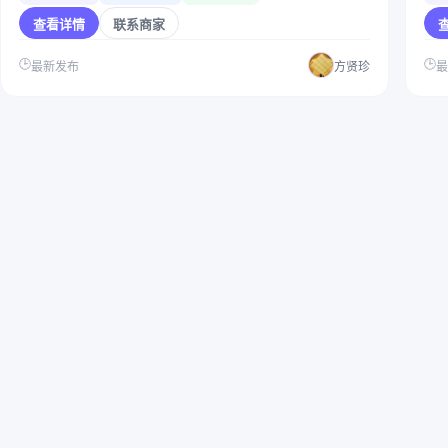
查看详情
联系商家
🕒
🕒
最新发布
方贤珍