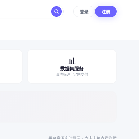
登录
注册
📊
数据集服务
清洗标注 · 定制交付
平台资源实时展示 · 点击卡片查看详情