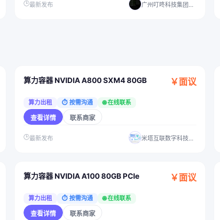
🕒
最新发布
广州叮咚科技集团有限公司
算力容器 NVIDIA A800 SXM4 80GB
￥面议
算力出租
⏱ 按需沟通
🌐 在线联系
查看详情
联系商家
🕒
最新发布
米塔互联数字科技（湛江）有限公司
算力容器 NVIDIA A100 80GB PCIe
￥面议
算力出租
⏱ 按需沟通
🌐 在线联系
查看详情
联系商家