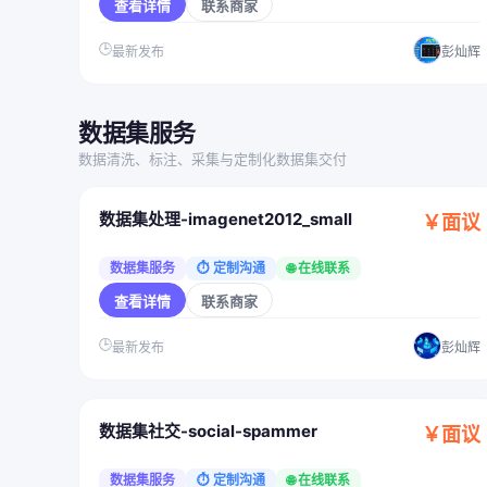
查看详情
联系商家
🕒
最新发布
彭灿辉
数据集服务
数据清洗、标注、采集与定制化数据集交付
数据集处理-imagenet2012_small
￥面议
数据集服务
⏱ 定制沟通
🌐 在线联系
查看详情
联系商家
🕒
最新发布
彭灿辉
数据集社交-social-spammer
￥面议
数据集服务
⏱ 定制沟通
🌐 在线联系