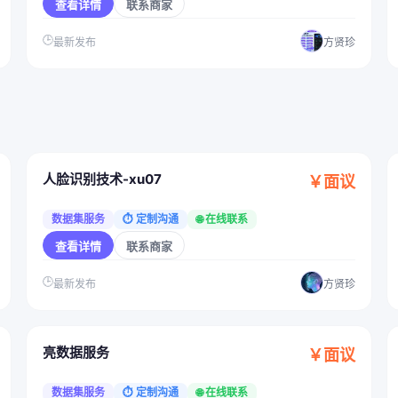
查看详情
联系商家
🕒
最新发布
方贤珍
人脸识别技术-xu07
￥面议
数据集服务
⏱ 定制沟通
🌐 在线联系
查看详情
联系商家
🕒
最新发布
方贤珍
亮数据服务
￥面议
数据集服务
⏱ 定制沟通
🌐 在线联系