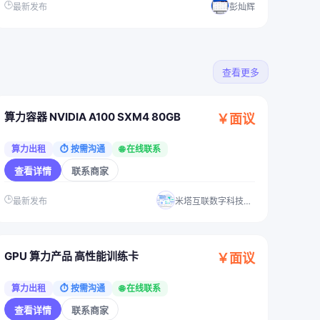
🕒
最新发布
彭灿辉
查看更多
算力容器 NVIDIA A100 SXM4 80GB
￥面议
算力出租
⏱ 按需沟通
🌐 在线联系
查看详情
联系商家
🕒
最新发布
米塔互联数字科技（湛江）有限公司
GPU 算力产品 高性能训练卡
￥面议
算力出租
⏱ 按需沟通
🌐 在线联系
查看详情
联系商家