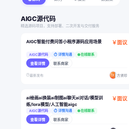
AIGC源代码
精选源码项目，支持部署、二次开发与交付服务
AIGC智能付费问答小程序源码应用场景
￥面议
AIGC源代码
⏱ 详情沟通
🌐 在线联系
查看详情
联系商家
🕒
最新发布
方贤珍
ai绘画ai换装ai制图ai聊天ai对话/模型训
￥面议
练/lora模型/人工智能aigc
AIGC源代码
⏱ 详情沟通
🌐 在线联系
查看详情
联系商家