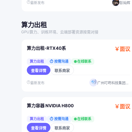
🕒
最新发布
彭灿辉
算力出租
GPU算力、训练环境、云端部署资源按需对接
算力出租-RTX40系
￥面议
算力出租
⏱ 按需沟通
🌐 在线联系
查看详情
联系商家
🕒
最新发布
广州叮咚科技集团有限公司
算力容器 NVIDIA H800
￥面议
算力出租
⏱ 按需沟通
🌐 在线联系
查看详情
联系商家