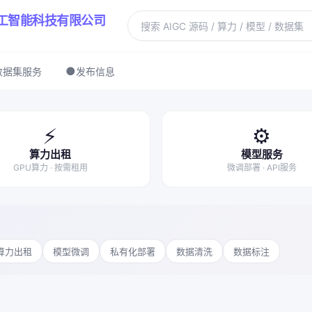
工智能科技有限公司
●
数据集服务
发布信息
⚡
⚙️
算力出租
模型服务
GPU算力 · 按需租用
微调部署 · API服务
U算力出租
模型微调
私有化部署
数据清洗
数据标注