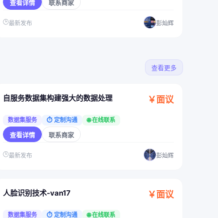
查看详情
联系商家
🕒
最新发布
彭灿辉
查看更多
自服务数据集构建强大的数据处理
￥面议
数据集服务
⏱ 定制沟通
🌐 在线联系
查看详情
联系商家
🕒
最新发布
彭灿辉
人脸识别技术-van17
￥面议
数据集服务
⏱ 定制沟通
🌐 在线联系