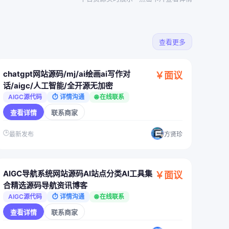
查看更多
chatgpt网站源码/mj/ai绘画ai写作对
￥面议
话/aigc/人工智能/全开源无加密
AIGC源代码
⏱ 详情沟通
🌐 在线联系
查看详情
联系商家
🕒
最新发布
方贤珍
AIGC导航系统网站源码AI站点分类AI工具集
￥面议
合精选源码导航资讯博客
AIGC源代码
⏱ 详情沟通
🌐 在线联系
查看详情
联系商家