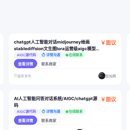
chatgpt人工智能对话midjourney绘画
￥面议
stablediffsion文生图lora运营级aigc模型训
练
AIGC源代码
⏱ 详情沟通
🌐 在线联系
查看详情
联系商家
🕒
最新发布
彭灿辉
AI人工智能问答对话系统/AIGC/chatgpt源
￥面议
码
AIGC源代码
⏱ 详情沟通
🌐 在线联系
查看详情
联系商家