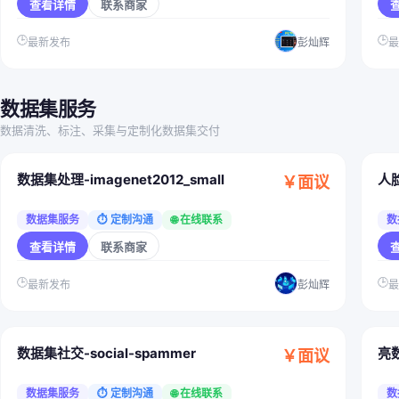
查看详情
联系商家
🕒
🕒
最新发布
彭灿辉
数据集服务
数据清洗、标注、采集与定制化数据集交付
数据集处理-imagenet2012_small
人
￥面议
数据集服务
⏱ 定制沟通
🌐 在线联系
数
查看详情
联系商家
🕒
🕒
最新发布
彭灿辉
数据集社交-social-spammer
亮
￥面议
数据集服务
⏱ 定制沟通
🌐 在线联系
数