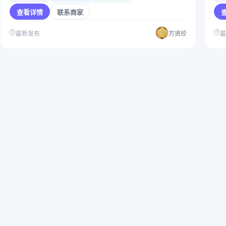
查看详情
联系商家
🕒
🕒
最新发布
方贤珍